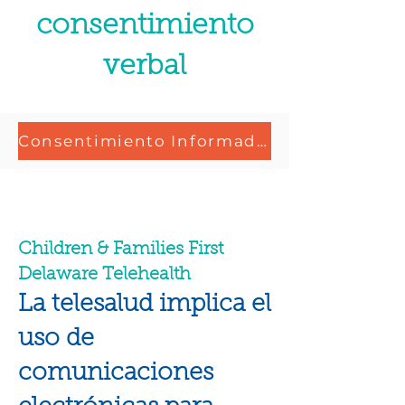
consentimiento
verbal
Consentimiento Informado para Servicios de Telesalud
Children & Families First
Delaware Telehealth
La telesalud implica el
uso de
comunicaciones