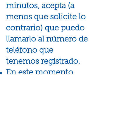
minutos, acepta (a
menos que solicite lo
contrario) que puedo
llamarlo al número de
teléfono que
tenemos registrado.
En este momento,
continuaremos o
reprogramaremos su
sesión.
Gestión de
emergencias para