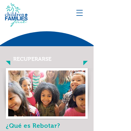
DONATE
RECUPERARSE
¿Qué es Rebotar?