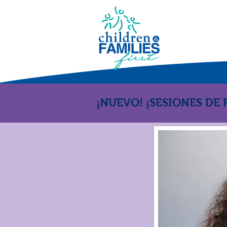
¡NUEVO! ¡SESIONES DE