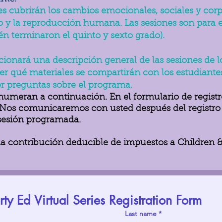
es cubrirán los cambios emocionales, sociales y corp
 y la reproducción humana. Las sesiones son para e
én terminaron el quinto y sexto grado).
cionará una descripción general de las sesiones de l
er qué materiales se compartirán con los estudiantes
er preguntas sobre el programa.
numeran a continuación. En el formulario de registro
 Nos comunicaremos con usted después del registro c
sesión programada.
una contribución deducible de impuestos a Children & 
y Ed Virtual Series Registration Form
Last name
*