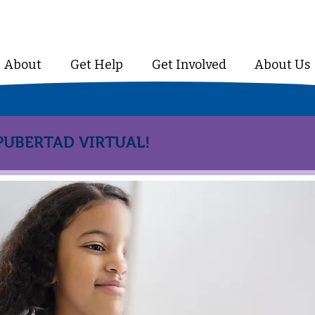
About
Get Help
Get Involved
About Us
 PUBERTAD VIRTUAL!