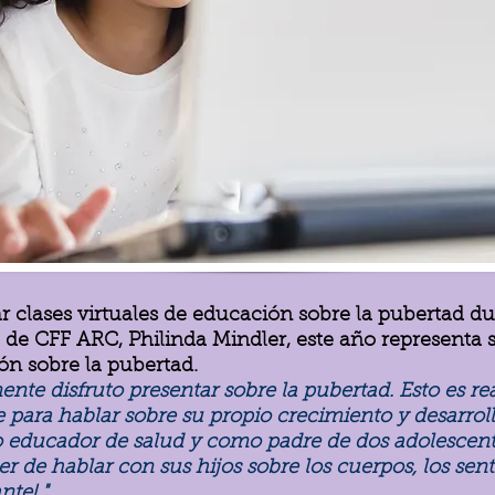
 clases virtuales de educación sobre la pubertad du
a de CFF ARC, Philinda Mindler, este año representa
ón sobre la pubertad.
nte disfruto presentar sobre la pubertad. Esto es rea
 para hablar sobre su propio crecimiento y desarrol
 educador de salud y como padre de dos adolescent
r de hablar con sus hijos sobre los cuerpos, los sen
nte! "