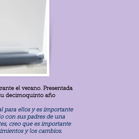
rante el verano. Presentada
 su decimoquinto año
l para ellos y es importante
lo con sus padres de una
es, creo que es importante
timientos y los cambios.