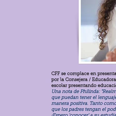
CFF se complace en presentar
por la Consejera / Educador
escolar presentando educaci
Una nota de Philinda: "Realme
que puedan tener el lenguaje
manera positiva. Tanto como
que los padres tengan el pode
¡Espero 'conocer' a su estudia