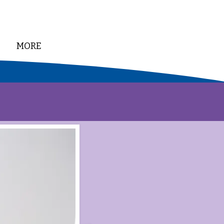
MORE
DONATE