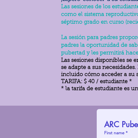
Las sesiones de los estudiant
como el sistema reproductivo
séptimo grado en curso (reci
La sesión para padres propor
padres la oportunidad de sab
pubertad y les permitirá hac
Las sesiones disponibles se e
se adapte a sus necesidades.
incluido cómo acceder a su 
TARIFA: $ 40 / estudiante *
* la tarifa de estudiante es 
ARC Pubert
First name
*