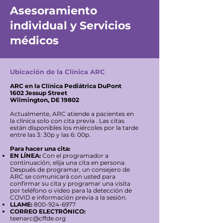
Asesoramiento
individual y Servicios
médicos
Ubicación de la Clínica ARC
ARC en la Clínica Pediátrica DuPont
1602 Jessup Street
Wilmington, DE 19802
Actualmente, ARC atiende a pacientes en
la clínica solo con cita previa .
Las citas
están disponibles los miércoles por la tarde
entre las 3: 30p y las 6: 00p.
Para hacer una cita:
EN LÍNEA:
Con el programador a
continuación, elija una cita en persona.
Después de programar, un consejero de
ARC se comunicará con usted para
confirmar su cita y programar una visita
por teléfono o video para la detección de
COVID e información previa a la sesión.
LLAME:
800-924-6977
CORREO ELECTRÓNICO:
teenarc@cffde.org