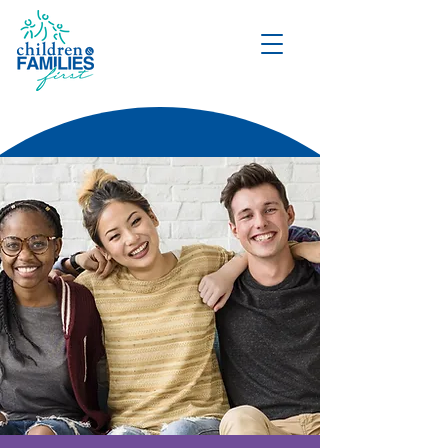
DONATE