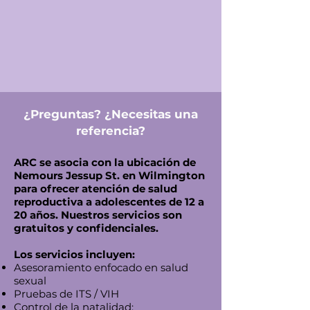
¿Preguntas? ¿Necesitas una
referencia?
ARC se asocia con la ubicación de
Nemours Jessup St. en Wilmington
para ofrecer atención de salud
reproductiva a adolescentes de 12 a
20 años. Nuestros servicios son
gratuitos y confidenciales.
Los servicios incluyen:
Asesoramiento enfocado en salud
sexual
Prue
bas de ITS / VIH
Control de la natalidad: