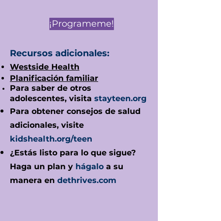
¡Programeme!
Recursos adicionales:
Westside Health
Planificación familiar
Para saber de otros
adolescentes, visita
stayteen.org
Para obtener consejos de salud
adicionales, visite
kidshealth.org/teen
¿Estás listo para lo que sigue?
Haga un plan y
hágalo
a su
manera en
dethrives.com