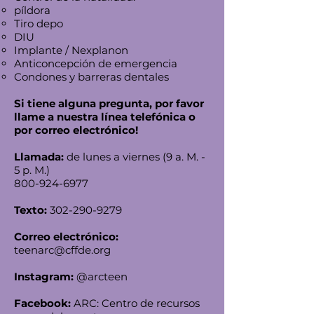
píldora
Tiro depo
DIU
Implante / Nexplanon
Anticoncepción de emergencia
Condones y barreras dentales
Si tiene alguna pregunta, por favor
llame a nuestra línea telefónica o
por correo electrónico!
Llamada:
de
lunes a viernes (9 a. M. -
5 p. M.)
800-924-6977
Texto:
302-290-9279
Correo electrónico:
teenarc@cffde.org
Instagram:
@arcteen
Facebook:
ARC: Centro de recursos